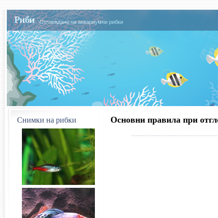
Риби
Отглеждане на аквариумни рибки
Основни правила при отгл
Снимки на рибки