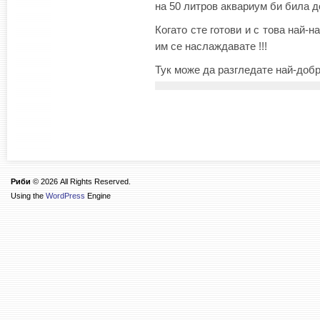
на 50 литров аквариум би била д
Когато сте готови и с това най-
им се наслаждавате !!!
Тук може да разгледате най-доб
Риби
© 2026 All Rights Reserved.
Using the
WordPress
Engine